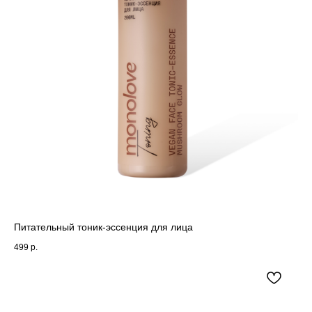
Питательный тоник-эссенция для лица
499
р.