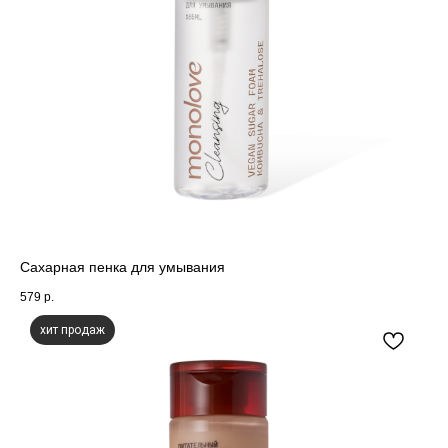
Сахарная пенка для умывания
579
р.
хит продаж