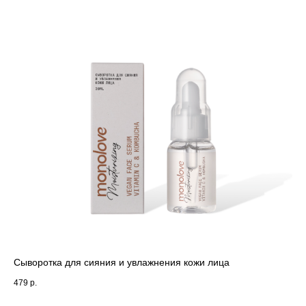
МЕНЮ
Сыворотка для сияния и увлажнения кожи лица
О бренде
479
р.
Каталог