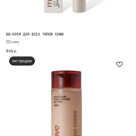
BB-КРЕМ ДЛЯ ВСЕХ ТИПОВ КОЖИ
02 ivory
849
р.
хит продаж