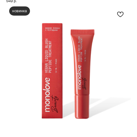
549
р.
новинка