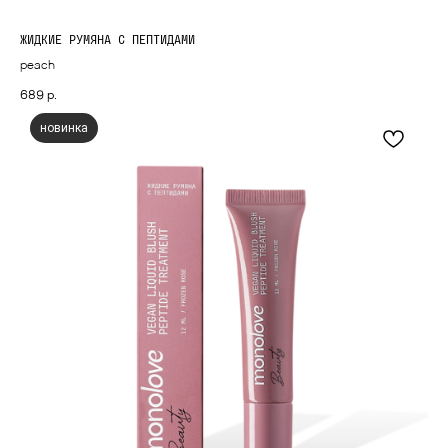
ЖИДКИЕ РУМЯНА С ПЕПТИДАМИ
peach
689
р.
новинка