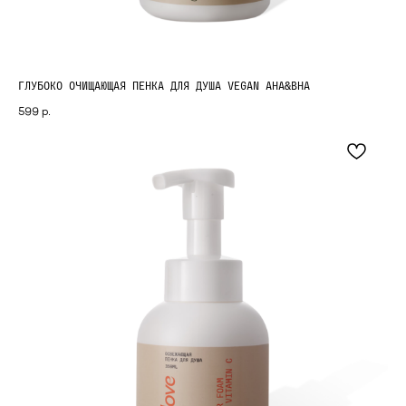
ГЛУБОКО ОЧИЩАЮЩАЯ ПЕНКА ДЛЯ ДУША VEGAN AHA&BHA
599
р.