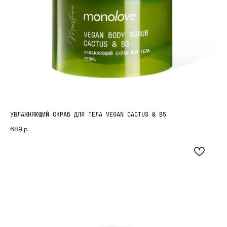
УВЛАЖНЯЮЩИЙ СКРАБ ДЛЯ ТЕЛА VEGAN CACTUS & B5
689
р.
МЕНЮ
О бренде
Каталог
Блог