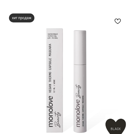
хит продаж