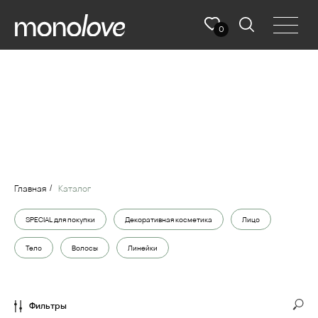
0
Главная
Каталог
/
SPECIAL для покупки
Декоративная косметика
Лицо
Тело
Волосы
Линейки
Фильтры